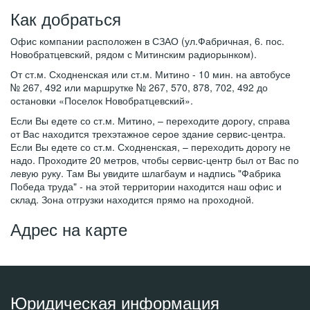
Как добраться
Офис компании расположен в СЗАО (ул.Фабричная, 6. пос.
Новобратцевский, рядом с Митинским радиорынком).
От ст.м. Сходненская или ст.м. Митино - 10 мин. на автобусе
№ 267, 492 или маршрутке № 267, 570, 878, 702, 492 до
остановки «Поселок Новобратцевский».
Если Вы едете со ст.м. Митино, – переходите дорогу, справа
от Вас находится трехэтажное серое здание сервис-центра.
Если Вы едете со ст.м. Сходненская, – переходить дорогу не
надо. Проходите 20 метров, чтобы сервис-центр был от Вас по
левую руку. Там Вы увидите шлагбаум и надпись "Фабрика
Победа труда" - на этой территории находится наш офис и
склад. Зона отгрузки находится прямо на проходной.
Адрес на карте
Юридическая информация